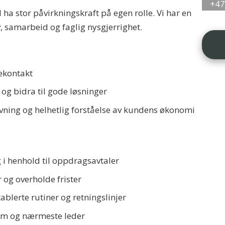
+4
l ha stor påvirkningskraft på egen rolle. Vi har en
iv, samarbeid og faglig nysgjerrighet.
ekontakt
og bidra til gode løsninger
ning og helhetlig forståelse av kundens økonomi
 i henhold til oppdragsavtaler
 og overholde frister
tablerte rutiner og retningslinjer
am og nærmeste leder