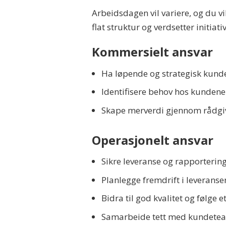
Arbeidsdagen vil variere, og du vi
flat struktur og verdsetter initiat
Kommersielt ansvar
Ha løpende og strategisk kund
Identifisere behov hos kundene 
Skape merverdi gjennom rådgiv
Operasjonelt ansvar
Sikre leveranse og rapportering
Planlegge fremdrift i leveranser
Bidra til god kvalitet og følge e
Samarbeide tett med kundete