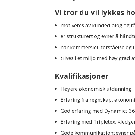
Vi tror du vil lykkes h
motiveres av kundedialog og r
er strukturert og evner å hånd
har kommersiell forståelse og i
trives i et miljø med høy grad
Kvalifikasjoner
Høyere økonomisk utdanning
Erfaring fra regnskap, økonomi
God erfaring med Dynamics 36
Erfaring med Tripletex, Xledge
Gode kommunikasjonsevner på n