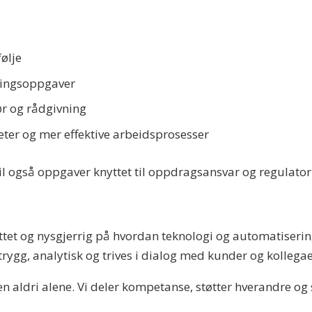
ølje
kringsoppgaver
ør og rådgivning
eter og mer effektive arbeidsprosesser
il også oppgaver knyttet til oppdragsansvar og regulato
ettet og nysgjerrig på hvordan teknologi og automatiseri
rygg, analytisk og trives i dialog med kunder og kollegae
en aldri alene. Vi deler kompetanse, støtter hverandre o