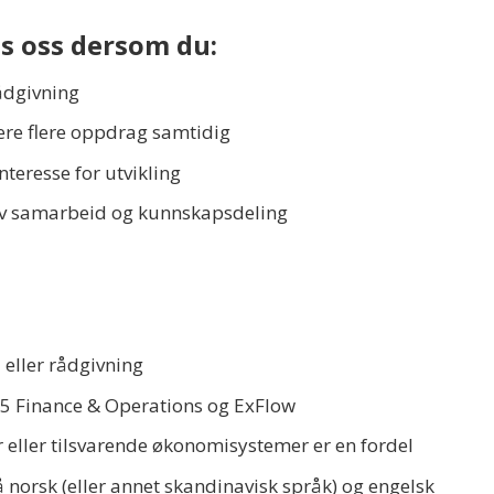
os oss dersom du:
ådgivning
tere flere oppdrag samtidig
nteresse for utvikling
 av samarbeid og kunnskapsdeling
 eller rådgivning
5 Finance & Operations og ExFlow
r eller tilsvarende økonomisystemer er en fordel
orsk (eller annet skandinavisk språk) og engelsk