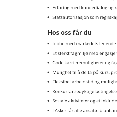
Erfaring med kundedialog og 
Statsautorisasjon som regnskaps
Hos oss får du
Jobbe med markedets ledende 
Et sterkt fagmiljø med engasjer
Gode karrieremuligheter og fagl
Mulighet til å delta på kurs, 
Fleksibel arbeidstid og mulig
Konkurransedyktige betingelse
Sosiale aktiviteter og et inklu
I Asker får alle ansatte blant a