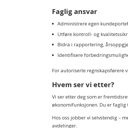
Faglig ansvar
Administrere egen kundeportef
Utføre kontroll- og kvalitetssi
Bidra i rapportering, årsoppgj
Identifisere forbedringsmuligh
For autoriserte regnskapsførere v
Hvem ser vi etter?
Vi ser etter deg som er fremtidsr
økonomifunksjonen. Du er faglig t
Hos oss jobber vi selvstendig – m
avdelinger.