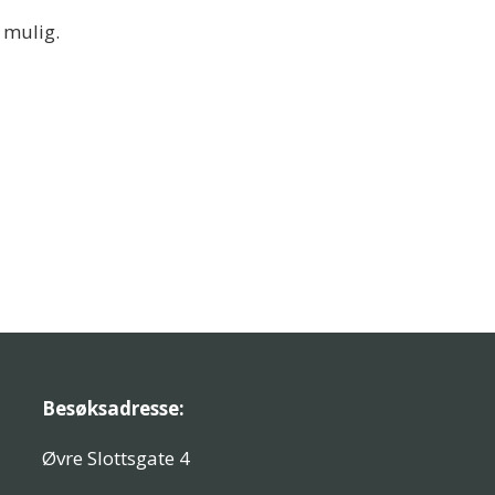
 mulig.
Besøksadresse:
Øvre Slottsgate 4