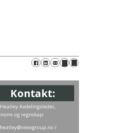
Kontakt:
i Heatley Avdelingsleder,
nomi og regnskap:
i.heatley@viewgroup.no /