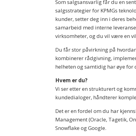
Som salgsansvarlig får du en sentr
salgsstrategier for KPMGs teknolo
kunder, setter deg inn i deres beh
samarbeid med interne leveranset
virksomheter, og du vil være en vik
Du får stor påvirkning på hvorda
kombinerer rådgivning, implemente
helheten og samtidig har øye for d
Hvem er du?
Vi ser etter en strukturert og kom
kundedialoger, håndterer kompleks
Det er en fordel om du har kjenns
Management (Oracle, Tagetik, One
Snowflake og Google.