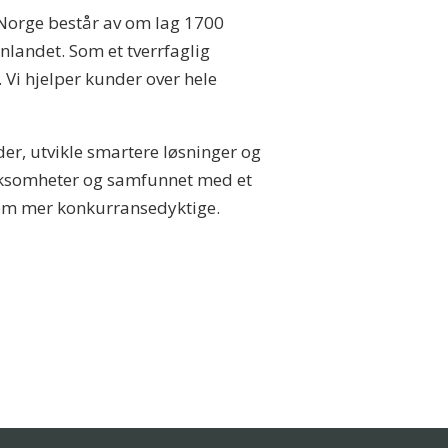
orge består av om lag 1700
landet. Som et tverrfaglig
. Vi hjelper kunder over hele
der, utvikle smartere løsninger og
virksomheter og samfunnet med et
 dem mer konkurransedyktige.