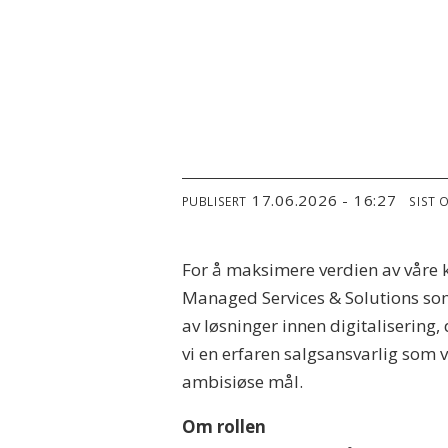
17.06.2026 - 16:27
PUBLISERT
SIST 
For å maksimere verdien av våre k
Managed Services & Solutions som 
av løsninger innen digitalisering, 
vi en erfaren salgsansvarlig som v
ambisiøse mål.
Om rollen