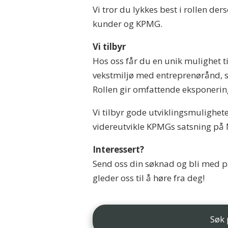
Vi tror du lykkes best i rollen de
kunder og KPMG.
Vi tilbyr
Hos oss får du en unik mulighet t
vekstmiljø med entreprenørånd, sa
Rollen gir omfattende eksponerin
Vi tilbyr gode utviklingsmulighet
videreutvikle KPMGs satsning på 
Interessert?
Send oss din søknad og bli med p
gleder oss til å høre fra deg!
Søk 