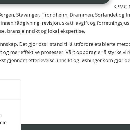
KPMG N
Bergen, Stavanger, Trondheim, Drammen, Sørlandet og Inn
innen rådgivning, revisjon, skatt, avgift og forretningsjus
, bransjeinnsikt og lokal ekspertise.
nskap. Det gjør oss i stand til å utfordre etablerte meto
et og mer effektive prosesser. Vårt oppdrag er å styrke 
kst gjennom etterlevelse, innsikt og løsninger som gjør
i
vere