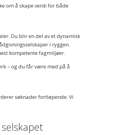
nske om å skape verdi for både
ler. Du blir en del av et dynamisk
ådgivningsselskaper i ryggen.
mest kompetente fagmiljøer.
verk – og du får være med på å
derer søknader fortløpende. Vi
selskapet