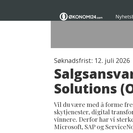
Nyhets
Søknadsfrist: 12. juli 2026
Salgsansva
Solutions (O
Vil du være med å forme frem
skytjenester, digital trans
vinnere. Derfor har vi ster
Microsoft, SAP og ServiceN